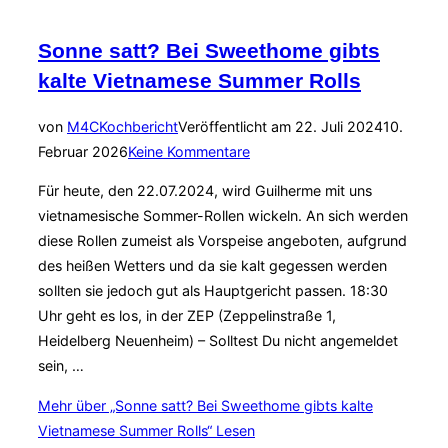
Sonne satt? Bei Sweethome gibts
kalte Vietnamese Summer Rolls
von
M4C
Kochbericht
Veröffentlicht am
22. Juli 2024
10.
Februar 2026
Keine Kommentare
Für heute, den 22.07.2024, wird Guilherme mit uns
vietnamesische Sommer-Rollen wickeln. An sich werden
diese Rollen zumeist als Vorspeise angeboten, aufgrund
des heißen Wetters und da sie kalt gegessen werden
sollten sie jedoch gut als Hauptgericht passen. 18:30
Uhr geht es los, in der ZEP (Zeppelinstraße 1,
Heidelberg Neuenheim) – Solltest Du nicht angemeldet
sein, …
Mehr
über „Sonne satt? Bei Sweethome gibts kalte
Vietnamese Summer Rolls“
Lesen